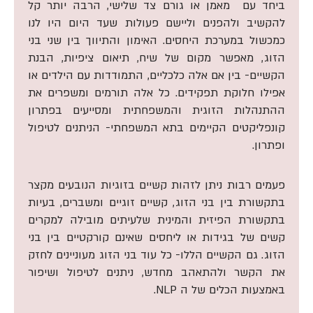
ביחד עם מאמן או גורם צד שלישי, הרבה יותר קל
להקשיב ולהפנים וליישם פעולות שעד היום היו לנו
כמכשול במערכת היחסים. האימון והתיווך בין שני בני
הזוג, מאפשר מקום של שיח, תיאום ציפיות, הבנת
הקשיים- בין אם אלה כלכליים, התמודדות עם הילדים או
אפילו חלוקת תפקידים. כל אלה תורמים ומשפרים את
ההתנהלות הזוגית והמשפחתית ומסייעים בפתרון
קונפליקטים הקיימים בתא המשפחתי- הניתנים לטיפול
ופתרון.
פעמים רבות ניתן לזהות קשיים בזוגיות הנובעים מקצר
בתקשורת בין בני הזוג, קשיים זוגיים ומשברים, בעיות
בתקשורת הפיזית והמינית שלעיתים מובילה למקרים
קשים של בגידות או ליחסים שאינם קורקטיים בין בני
הזוג. גם הקשיים הללו- כל עוד בני הזוג מעוניינים לחזק
את הקשר ולהתאהב מחדש, ניתנים לטיפול ושיפור
באמצעות הכלים של ה NLP.