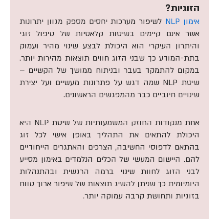
הזוגיות?
אימון NLP
לשיפור מערכות יחסים מספק מגוון יתרונות
אשר אינם קיימים בשיטות קלאסיות של טיפול זוגי
והיתרון העיקרי הוא היכולת לבצע שינוי מהיר ועמוק
בתת-המודע כך שבני הזוג חווים תוצאות מהירות יותר.
במקום להתמקד בעבר ובניתוח ממושך של הקשיים –
שיטת NLP שמה דגש על פתרונות מעשיים ועל יצירת
שינויים חיוביים כבר מהמפגשים הראשונים.
אחת מנקודות החוזק המשמעותיות של שיטת NLP היא
היכולת להתאים את התהליך באופן אישי לכל זוג
בהתאם לדפוסי החשיבה, הצרכים והאתגרים הייחודיים
להם. היישום המעשי של הכלים הנלמדים באימון מסייע
לבני הזוג לחוות שינוי ברמה הרגשית ובהתנהלות
היומיומית כך שניתן להשיג תוצאות של שיפור ארוך טווח
בזוגיות ותחושת קרבה עמוקה יותר.