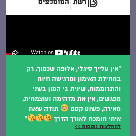
״אין עלייך סיגלי, אלופה שכמוך. רק
בתחילת האימון ומרגישה חיות
והתרוממות, שינית בי המון בשני
מפגשים, אין את מדהימה ועוצמתית,
מאירה, פשוט קסם
תודה שאת
איתי תומכת לאורך הדרך
״
להמלצות נוספות >>