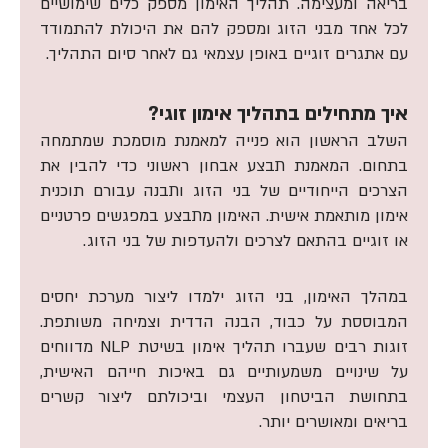
בריאה ומעצימה. תהליך האימון מספק כלים שימושיים
לכל אחד מבני הזוג ומספק להם את היכולת להתמודד
עם אתגרים זוגיים באופן עצמאי גם לאחר סיום התהליך.
איך מתחילים בתהליך אימון זוגי?
השלב הראשון הוא פנייה למאמנת מוסמכת שמתמחה
בתחום. המאמנת תבצע אבחון ראשוני כדי להבין את
הצרכים הייחודיים של בני הזוג ותבנה עבורם תוכנית
אימון מותאמת אישית. האימון מתבצע במפגשים פרטניים
או זוגיים בהתאם לצרכים ולהעדפות של בני הזוג.
במהלך האימון, בני הזוג ילמדו ליצור מערכת יחסים
המבוססת על כבוד, הבנה הדדית וצמיחה משותפת.
זוגות רבים שעברו תהליך אימון בשיטת NLP מדווחים
על שינויים משמעותיים גם באיכות חייהם האישית,
בתחושת הביטחון העצמי וביכולתם ליצור קשרים
בריאים ומאושרים יותר.