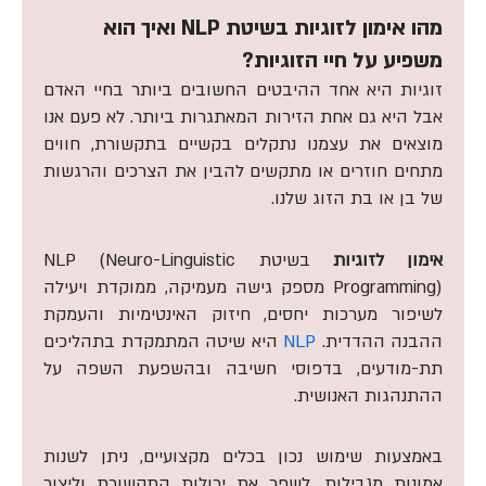
מהו אימון לזוגיות בשיטת NLP ואיך הוא
משפיע על חיי הזוגיות?
זוגיות היא אחד ההיבטים החשובים ביותר בחיי האדם
אבל היא גם אחת הזירות המאתגרות ביותר. לא פעם אנו
מוצאים את עצמנו נתקלים בקשיים בתקשורת, חווים
מתחים חוזרים או מתקשים להבין את הצרכים והרגשות
של בן או בת הזוג שלנו.
אימון לזוגיות
בשיטת NLP (Neuro-Linguistic
Programming) מספק גישה מעמיקה, ממוקדת ויעילה
לשיפור מערכות יחסים, חיזוק האינטימיות והעמקת
ההבנה ההדדית.
NLP
היא שיטה המתמקדת בתהליכים
תת-מודעים, בדפוסי חשיבה ובהשפעת השפה על
ההתנהגות האנושית.
באמצעות שימוש נכון בכלים מקצועיים, ניתן לשנות
אמונות מגבילות, לשפר את יכולות התקשורת וליצור