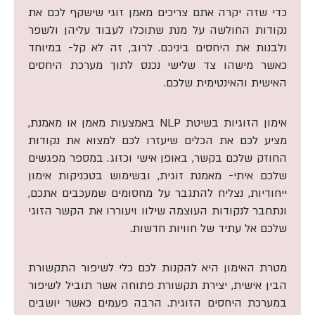
כדי שזה יקרה אתם צריכים מאמן זוגי שישקף לכם את
נקודות החולשה על מנת שתוכלו לעבוד עליהן ולשפר
ולבנות את היחסים ביניכם. לרוב, זה לא קל- במיוחד
כאשר מישהו צד שלישי נכנס לתוך מערכת היחסים
האישית והאינטימית שלכם.
אימון הזוגיות בשיטת NLP באמצעות מאמן או מאמנת,
מציע לכם את הכלים שיעזרו לכם למצוא את נקודות
החוזק שלכם בקשר, באופן אישי וכזוג. במספר מפגשים
שלכם איתי- מאמנת זוגית, ובשימוש בטכניקות אימון
ייחודיות, נצליח להתגבר על מחסומים שמעכבים אתכם,
ונתחבר לנקודות העוצמה שילוו ויעוררו את הקשר הזוגי
שלכם אל עתיד של חוויות חדשות.
מטרת האימון היא להקנות לכם כלי לשיפור התקשורת
הבין אישית, יצירת תקשורת פתוחה אשר תוביל לשיפור
במערכת היחסים הזוגית. הרבה פעמים כאשר יושבים