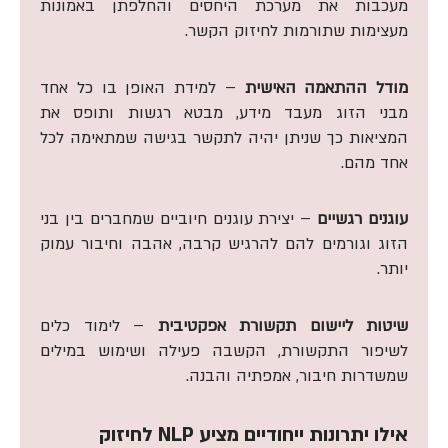
מעכבות את מערכת היחסים והחלפתן באמונות
מעצימות שתורמות לחיזוק הקשר.
מודל ההתאמה האישית
– למידת האופן בו כל אחד
מבני הזוג מעבד מידע, מבטא רגשות ותופס את
המציאות כך שניתן יהיה לתקשר בגישה שמתאימה לכל
אחד מהם.
עוגנים רגשיים
– יצירת עוגנים חיוביים שמחברים בין בני
הזוג וגורמים להם להרגיש קרבה, אהבה וחיבור עמוק
יותר.
שיטות ליישום תקשורת אפקטיבית
– לימוד כלים
לשיפור התקשורת, הקשבה פעילה ושימוש במילים
שמשדרות חיבור, אמפתיה והבנה.
אילו יתרונות ייחודיים מציע NLP לחיזוק