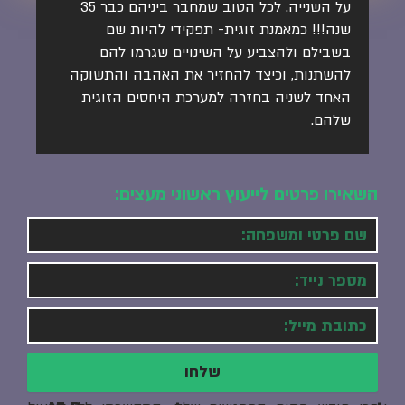
על השנייה. לכל הטוב שמחבר ביניהם כבר 35
שנה!!! כמאמנת זוגית- תפקידי להיות שם
בשבילם ולהצביע על השינויים שגרמו להם
להשתנות, וכיצד להחזיר את האהבה והתשוקה
האחד לשניה בחזרה למערכת היחסים הזוגית
שלהם.
השאירו פרטים לייעוץ ראשוני מעצים:
שם
אימייל
שלחו