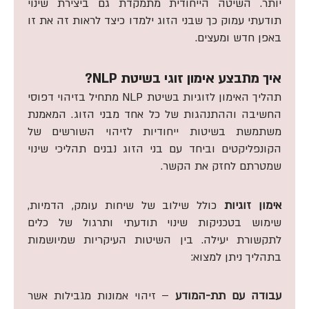
יותר. השיטה הייחודית מתמקדת גם ביצירת שינוי
תודעתי עמוק כך שבני הזוג ילמדו כיצד לראות זה את זו
באפן חדש ומעצים.
איך מתבצע אימון זוגי בשיטת NLP?
תהליך האימון לזוגיות בשיטת NLP מתחיל בזיהוי דפוסי
החשיבה וההתנהגות של כל אחד מבני הזוג. המאמנת
משתמשת בשיטות ייחודיות לזיהוי השורשים של
הקונפליקטים וביחד עם בני הזוג נבנים תהליכי שינוי
שמטרתם לחזק את הקשר.
אימון זוגיות
כולל שילוב של שיחות עומק, הדמיות,
שימוש בטכניקות שינוי תודעתי ותרגול של כלים
לתקשורת יעילה. בין השיטות העיקריות שמיושמות
בתהליך ניתן למצוא:
עבודה עם תת-המודע
– זיהוי אמונות מגבילות אשר