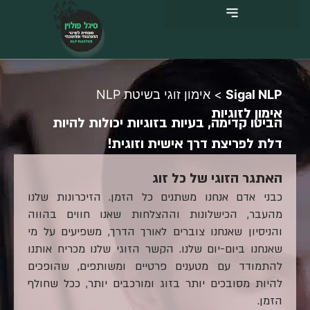
ילוג
תוכן
Sigal NLP
>
אימון זוגי בשיטת NLP
אימון לזוגיות
הביטו קדימה, בעיות בזוגיות יכולות להיות
דלת לפריצת דרך אישית וזוגית!
האתגר הזוגי של כל זוג
כבני אדם אנחנו משתנים כל הזמן. הזיכרונות שלנו
מהעבר, הכישלונות וההצלחות שאנו חווים בהווה
והניסיון שאנחנו צוברים לאורך הדרך, משפיעים על מי
שאנחנו ביום-יום שלנו. הקשר הזוגי שלנו מכריח אותנו
להתמודד עם מטענים פרטיים ומשותפים, שהופכים
להיות מסובכים יותר בזוג ומורכבים יותר, ככל שחולף
הזמן.