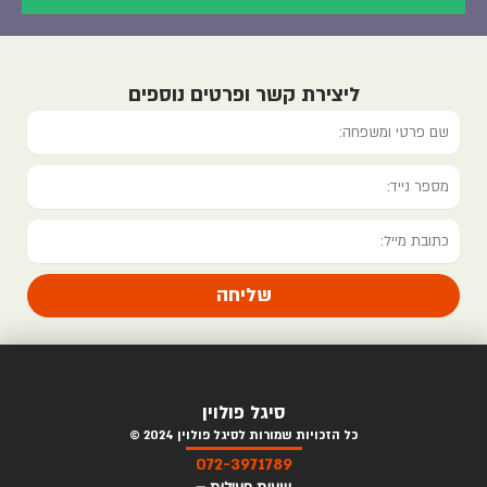
ליצירת קשר ופרטים נוספים
name
טלפון
אימייל
שליחה
סיגל פולוין
כל הזכויות שמורות לסיגל פולוין 2024 ©
072-3971789