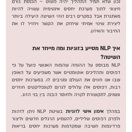
נכון שלא תמיד התהליך יהיה פשוט – הכנסת גורם
חיצוני לתוך מערכת יחסים אינטימית עשויה להיות
מאתגרת אבל במקרים רבים זוהי השיטה היעילה ביותר
ליצירת שינוי אמיתי שיחזק את הקשר ויחזיר לו את
החיבור והאיזון.
איך NLP מסייע בזוגיות ומה מייחד את
השיטה?
NLP מבוסס על ההנחה שהמוח האנושי פועל על פי
דפוסים ותהליכים אוטומטיים אשר משפיעים על האופן
שבו אנו חווים את העולם ומגיבים לו. במערכות יחסים
רבות, דפוסים אלו עלולים לגרום לקונפליקטים חוזרים
ונשנים, לתקשורת לקויה ולחוסר הבנה בין בני הזוג.
במהלך
אימון אישי לזוגיות
בשיטת NLP ניתן לזהות
ולפרק דפוסים שליליים, להטמיע הרגלים חדשים וליצור
פרדיגמות חשיבה שמקדמות מערכות יחסים בריאות