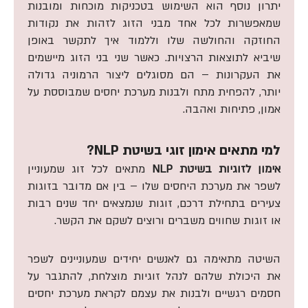
יתרון נוסף הוא השימוש בטכניקות מוכחות ומובנות
שמאפשרות לכל אחד מבני הזוג לזהות את נקודות
החוזקה והחולשה שלו וללמוד איך לתקשר באופן
שיביא לתוצאות הרצויות. כאשר שני בני הזוג מיישמים
את העקרונות – הם מסוגלים ליצור הרמוניה גדולה
יותר, להפחית מתח ולבנות מערכת יחסים שמבוססת על
אמון, פתיחות ואהבה.
למי מתאים אימון זוגי בשיטת NLP?
אימון לזוגיות בשיטת
NLP
מתאים לכל זוג שמעוניין
לשפר את מערכת היחסים שלו – בין אם מדובר בזוגות
צעירים בתחילת דרכם, זוגות שנמצאים יחד שנים רבות
או זוגות שחווים משברים ורוצים לשקם את הקשר.
השיטה מתאימה גם לאנשים יחידים שמעוניינים לשפר
את היכולת שלהם לנהל זוגיות מוצלחת, להתגבר על
חסמים רגשיים ולבנות את עצמם לקראת מערכת יחסים