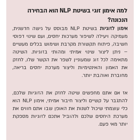
למה אימון זוגי בשיטת NLP הוא הבחירה
הנכונה?
אימון לזוגיות
בשיטת NLP מבוסס על גישה חדשנית,
מעמיקה ויעילה לשיפור מערכות יחסים, ועם שינוי דפוסי
חשיבה, פיתוח תקשורת מקרבת ושימוש בכלים מעשיים
– ניתן ליצור שינוי אמיתי ומהותי בזוגיות. השיטה
מתאימה לכל זוג שמעוניין לשפר את הקשר שלו, לחזק
את האמון והאינטימיות וליצור מערכת יחסים בריאה,
מחוברת ואוהבת יותר.
אז אם אתם מחפשים שיטה לחזק את הזוגיות שלכם,
להתגבר על קשיים וליצור חיבור אמיתי, אימון NLP הוא
כלי עוצמתי שיכול לשנות את האופן שבו אתם חווים את
מערכת היחסים שלכם ולהוביל אתכם לזוגיות מספקת
יותר מאי פעם.