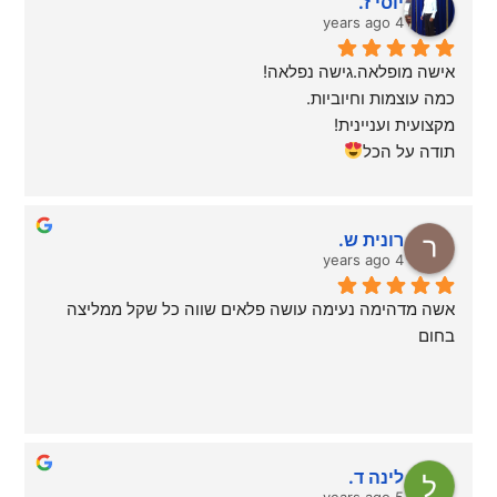
יוסי ז.
4 years ago
אישה מופלאה.גישה נפלאה!
כמה עוצמות וחיוביות.
מקצועית ועניינית!
תודה על הכל
רונית ש.
4 years ago
אשה מדהימה נעימה עושה פלאים שווה כל שקל ממליצה 
בחום
לינה ד.
5 years ago