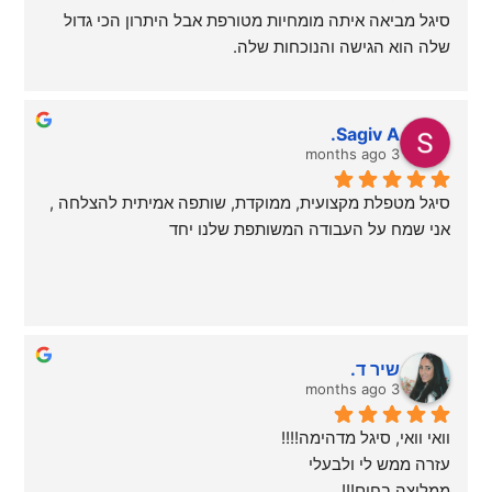
סיגל מביאה איתה מומחיות מטורפת אבל היתרון הכי גדול 
שלה הוא הגישה והנוכחות שלה.
היא פשוט עשתה לי סדר בהרבה דברים בחיים, ולימדה אותי 
להסתכל על הדברים מתוך נקודת מבט של הווה, שלווה 
וביטחון שהכל קורה בזמן המדויק לו. הליווי שלה מדויק, תומך 
Sagiv A.
ומשנה חיים. מומלצת בחום!
3 months ago
סיגל מטפלת מקצועית, ממוקדת, שותפה אמיתית להצלחה , 
אני שמח על העבודה המשותפת שלנו יחד
שיר ד.
3 months ago
וואי וואי, סיגל מדהימה!!!!
עזרה ממש לי ולבעלי
ממליצה בחום!!!