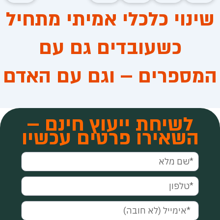
שינוי כלכלי אמיתי מתחיל
כשעובדים גם עם
המספרים – וגם עם האדם
לשיחת ייעוץ חינם –
השאירו פרטים עכשיו
*שם
מלא
טלפון
אימייל