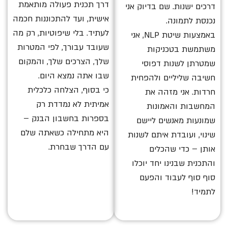
דרך תכנית פעולה מותאמת
דרכים ישנות. שם בדיוק אני
אישית, ועד להתכוננות חכמה
נכנסת לתמונה.
לעתיד. בלי שיפוטיות, רק מה
באמצעות שיטת NLP, אני
שעובד עבורך, לפי המטרות
משתמשת בטכניקות
שלך, הצרכים שלך, והמקום
שמטרתן לשנות דפוסי
שבו אתה נמצא היום.
חשיבה שליליים ולהפחית
כי בסוף, הצלחה כלכלית
חרדות. אני מזהה את
אמיתית לא נמדדת רק
המחשבות והאמונות
בספרות בחשבון הבנק –
שמונעות מאנשים ליישם
היא מתחילה כשאתה שלם
שינוי, ועובדת איתם לשנות
עם הדרך שבחרת.
אותן – כדי שהכלים
והתכנית שבנינו יחד יוכלו
סוף סוף לעבוד והפעם
לתמיד!