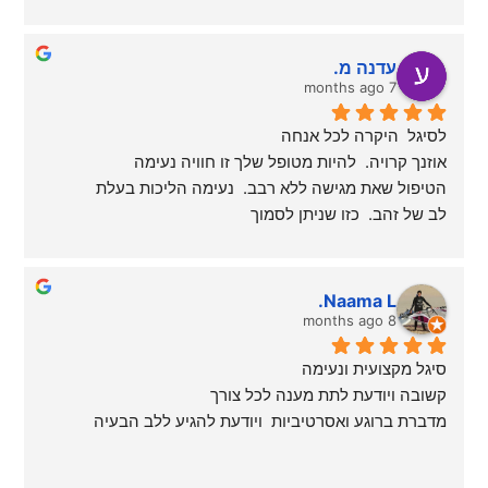
עדנה מ.
7 months ago
לסיגל  היקרה לכל אנחה
אוזנך קרויה.  להיות מטופל שלך זו חוויה נעימה
הטיפול שאת מגישה ללא רבב.  נעימה הליכות בעלת
לב של זהב.  כזו שניתן לסמוך
עליה בכל מצב. בהוקרה
עדנה מינץ
Naama L.
8 months ago
סיגל מקצועית ונעימה
קשובה ויודעת לתת מענה לכל צורך
מדברת ברוגע ואסרטיביות  ויודעת להגיע ללב הבעיה