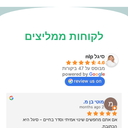
לקוחות ממליצים
סיגל nlp
4.6
מבוסס על 47 ביקורות
powered by
G
o
o
g
l
e
review us on
מוטי בן מ.
2 months ago
אם אתם מחפשים שינוי אמיתי וסדר בחיים – סיגל היא 
הכתובת.