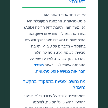
תאונה?
לא כל פחד אחרי תאונה הוא
פוסט-טראומה. ההבחנה המקובלת היא
לפי משך הזמן: תגובת דחק חריפה (ASD)
מתרחשת במהלך החודש הראשון, ואם
הסימפטומים נמשכים מעבר לכך ופוגעים
בתפקוד – מדברים על PTSD. תגובה
טבעית, לעומת זאת, נוטה להיחלש
בהדרגה תוך שבועות. למידע רשמי על
ההבחנה אפשר לעיין באתר
משרד
הבריאות בנושא פוסט טראומה
.
מה נחשב "פגיעה בתפקוד" בהקשר
נהיגה?
כשמתחילים לוותר על עבודה כי "אי אפשר
להגיע", להישען על הסעות, להימנע