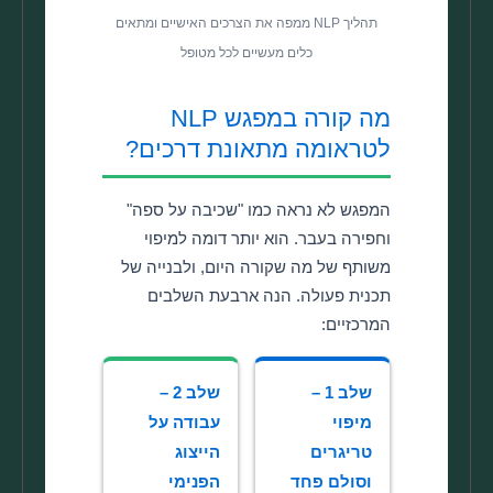
תהליך NLP ממפה את הצרכים האישיים ומתאים
כלים מעשיים לכל מטופל
מה קורה במפגש NLP
לטראומה מתאונת דרכים?
המפגש לא נראה כמו "שכיבה על ספה"
וחפירה בעבר. הוא יותר דומה למיפוי
משותף של מה שקורה היום, ולבנייה של
תכנית פעולה. הנה ארבעת השלבים
המרכזיים:
שלב 1 –
שלב 2 –
מיפוי
עבודה על
טריגרים
הייצוג
וסולם פחד
הפנימי