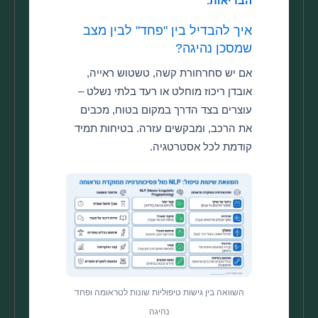
הבריאות
.
איך להבדיל בין "פחד" לבין מצב
שמסכן נהיגה?
אם יש סחרחורת קשה, טשטוש ראייה,
אובדן ריכוז מוחלט או רעד בלתי נשלט –
עוצרים בצד הדרך במקום בטוח, מכבים
את הרכב, ומבקשים עזרה. בטיחות תמיד
קודמת לכל אסטרטגיה.
השוואה בין גישות טיפוליות שונות לטראומה ופחד
נהיגה