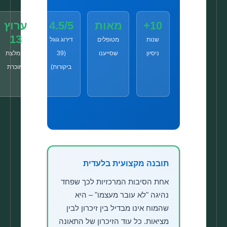
10+
מאות
4.5/5
ערוץ
13
שנות
מטופלים
דירוג גוגל
ניסיון
שסייענו
(39
מומלצת
ביקורות)
ומוכרת
תובנה מקצועית בלעדית
אחת הסיבות המרכזיות לכך שפחד
נהיגה "לא עובר מעצמו" – היא
שהמוח אינו מבדיל בין זיכרון לבין
מציאות. כל עוד הזיכרון של התאונה