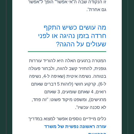
זו הנקודה שבה ה"אי אפשר" הופך ל"אפשר
גם אחרת".
מה עושים כשיש התקף
חרדה בזמן נהיגה או לפני
שעולים על ההגה?
המטרה ברגעים האלה היא להוריד עוררות
גופנית, להחזיר קשב להווה, ולבחור פעולה
בטוחה. נשימה איטית (שאיפה ל-4, נשיפה
ל-6), קרקוע חושי (לזהות 5 דברים שאתם
רואים, 4 שאתם שומעים, 3 שאתם
מרגישים), ומשפט מיקוד פשוט: "זה פחד,
לא סכנה עכשיו".
כלים מיידיים נוספים אפשר למצוא במדריך
עזרה ראשונה נפשית של משרד