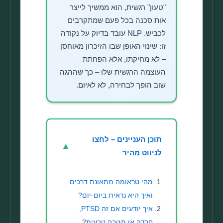
"טעון" רגשית, הוא ממשיך לייצר
אות סכנה בכל פעם שמתקרבים
לכביש. NLP עובד בדיוק על נקודה
זו: שינוי האופן שבו הזיכרון מאוחסן
– לא מחיקתו, אלא הפחתת
העוצמה הרגשית שלו – כך שההגה
שוב הופך לבחירה, לא לאיום.
תוכן העניינים – לחצו
▼
לניווט מהיר
מהי טראומה מתאונת דרכים
ואיך היא נראית ביום-יום?
איך יודעים אם זה PTSD,
חרדה או תגובה טבעית?