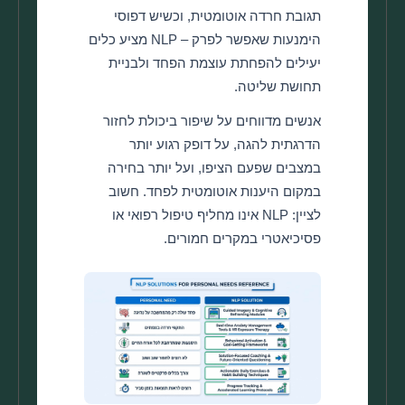
תגובת חרדה אוטומטית, וכשיש דפוסי
הימנעות שאפשר לפרק – NLP מציע כלים
יעילים להפחתת עוצמת הפחד ולבניית
תחושת שליטה.
אנשים מדווחים על שיפור ביכולת לחזור
הדרגתית להגה, על דופק רגוע יותר
במצבים שפעם הציפו, ועל יותר בחירה
במקום היענות אוטומטית לפחד. חשוב
לציין: NLP אינו מחליף טיפול רפואי או
פסיכיאטרי במקרים חמורים.