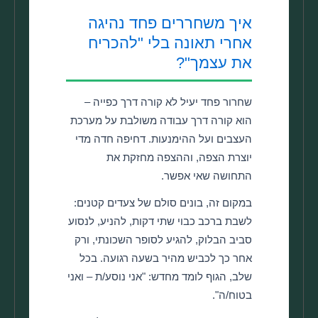
איך משחררים פחד נהיגה
אחרי תאונה בלי "להכריח
את עצמך"?
שחרור פחד יעיל לא קורה דרך כפייה –
הוא קורה דרך עבודה משולבת על מערכת
העצבים ועל ההימנעות. דחיפה חדה מדי
יוצרת הצפה, וההצפה מחזקת את
התחושה שאי אפשר.
במקום זה, בונים סולם של צעדים קטנים:
לשבת ברכב כבוי שתי דקות, להניע, לנסוע
סביב הבלוק, להגיע לסופר השכונתי, ורק
אחר כך לכביש מהיר בשעה רגועה. בכל
שלב, הגוף לומד מחדש: "אני נוסע/ת – ואני
בטוח/ה".