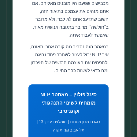
מכבישים שפעם היו מובנים מאליהם. אם
אתם מזהים את עצמכם בתיאור הזה,
חשוב שתדעו: אתם לא לבד, ולא מדובר
ב"חולשה". מדובר בתגובה אנושית מאוד,
שאפשר לעבוד איתה.
במאמר הזה נסביר מה קורה אחרי תאונה,
איך NLP יכול לעזור לשחרר פחד נהיגה
ולהפחית את העוצמה הרגשית של הזיכרון,
ומה כדאי לעשות כבר מהיום.
סיגל פולוין – מאסטר NLP
מומחית לשינוי התנהגותי
וקוגניטיבי
בוגרת מכון מטרות | מומלצת ערוץ 13 |
תל אביב וגני תקווה