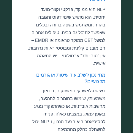
NLP הוא ממוקד, פרקטי וקצר-מועד
יחסית. הוא מדגיש שינוי דפוס ותגובה
בהווה, ומשתמש בשפה ברורה ובכלים
שאפשר לתרגל גם בבית. טיפולים אחרים –
למשל CBT ממוקד טראומה או EMDR –
הם מובנים קלינית ומבוססי ראיות נרחבות.
אין "טוב יותר" אבסולוטי – יש התאמה
אישית.
מתי נכון לשלב עוד שיטות או גורמים
מקצועיים?
כשיש פלאשבקים משתקים, דיכאון
משמעותי, שימוש בחומרים להרגעה,
מחשבות אובדניות, או כשהתפקוד נפגע
באופן עמוק. במצבים כאלה, פנייה
לפסיכיאטר היא הצעד הנכון, ו-NLP יכול
להשתלב כחלק מהתמיכה.