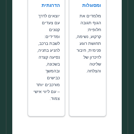
ומסוגלות
הדרגתית
מלמדים את
יוצאים לדרך
הגוף תגובה
עם צעדים
חלופית:
קטנים
קרקוע, נשימה,
ומדידים:
תחושת רוגע
לשבת ברכב,
פנימית, חיבור
להניע בחניה,
לזיכרון של
נסיעה קצרה
שליטה
בשכונה,
והצלחה.
ובהמשך
כבישים
מורכבים יותר
– עם ליווי אישי
צמוד.