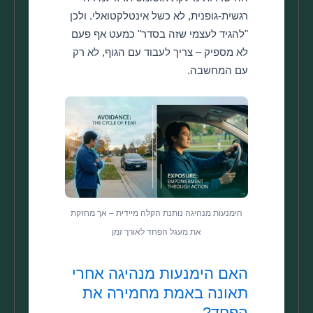
רגשית-גופנית, לא כשל אינטלקטואלי. ולכן
"להגיד לעצמי שזה בסדר" כמעט אף פעם
לא מספיק – צריך לעבוד עם הגוף, לא רק
עם המחשבה.
הימנעות מנהיגה נותנת הקלה מיידית – אך מחזקת
את מעגל הפחד לאורך זמן
האם הימנעות מנהיגה אחרי
תאונה באמת מחמירה את
הפחד?