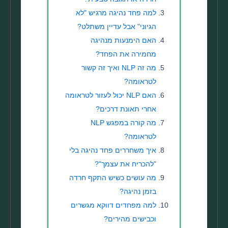
למה פחד נהיגה מרגיש "לא
הגיוני" אבל עדיין משתלט?
האם הימנעות מנהיגה
מחמירה את הפחד?
מה זה NLP ואיך זה קשור
לטראומה?
האם NLP יכול לעזור לטראומה
אחרי תאונת דרכים?
מה קורה במפגש NLP
לטראומה?
איך משחררים פחד נהיגה בלי
"להכריח את עצמך"?
מה עושים כשיש התקף חרדה
בזמן נהיגה?
למה מפחדים דווקא מגשרים
וכבישים מהירים?