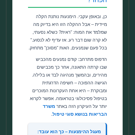
כן, ובאופן עקבי. הימנעות נותנת הקלה
מיידית – אבל ההקלה הזו היא בדיוק מה
שמלמד את המוח: "ראית? כשלא נסעתי,
לא קרה שום דבר רע. אז עדיף לא לנסוע."
בכל פעם שנמנעים, האות "מסוכן" מתחזק.
הדפוס מתרחב: קודם נמנעים מהכביש
שבו קרתה התאונה, אחר כך מכבישים
מהירים, ובהמשך מנהיגה לבד או בלילה.
הגישה ההפוכה – חשיפה הדרגתית
ומבוקרת – היא אחת העקרונות המוכרים
בטיפול פסיכולוגי בטראומה. אפשר לקרוא
יותר על העיקרון הזה באתר
משרד
הבריאות בנושא סוגי טיפול
.
מעגל ההימנעות – כך הוא עובד: