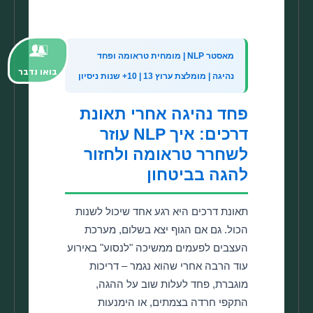
מאסטר NLP | מומחית טראומה ופחד
בואו נדבר
נהיגה | מומלצת ערוץ 13 | 10+ שנות ניסיון
פחד נהיגה אחרי תאונת
דרכים: איך NLP עוזר
לשחרר טראומה ולחזור
להגה בביטחון
תאונת דרכים היא רגע אחד שיכול לשנות
הכול. גם אם הגוף יצא בשלום, מערכת
העצבים לפעמים ממשיכה "לנסוע" באירוע
עוד הרבה אחרי שהוא נגמר – דריכות
מוגברת, פחד לעלות שוב על ההגה,
התקפי חרדה בצמתים, או הימנעות