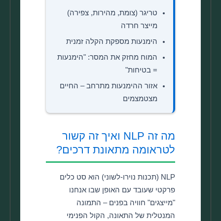
טריגר (צומת, מהירות, צפירה)
מייצר חרדה
הימנעות מספקת הקלה זמנית
המוח מחזק את המסר: "הימנעות
= בטיחות"
אזור ההימנעות מתרחב – החיים
מצטמצמים
מה זה NLP ואיך זה קשור
לטראומה מתאונת דרכים?
NLP (תכנות נוירו-לשוני) הוא סט כלים
פרקטי שעובד עם האופן שבו אנחנו
"מייצגים" חוויה בפנים – התמונה
המנטלית של התאונה, הקול הפנימי